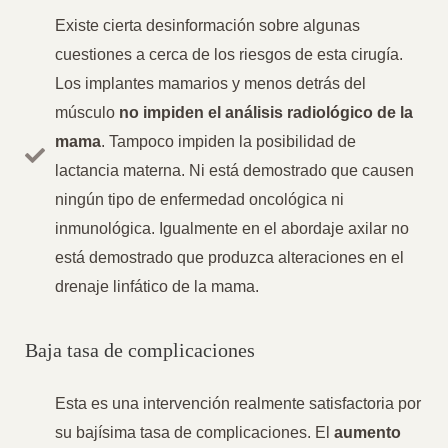
Existe cierta desinformación sobre algunas
cuestiones a cerca de los riesgos de esta cirugía.
Los implantes mamarios y menos detrás del
músculo
no impiden el análisis radiológico de la
mama
. Tampoco impiden la posibilidad de
lactancia materna. Ni está demostrado que causen
ningún tipo de enfermedad oncológica ni
inmunológica. Igualmente en el abordaje axilar no
está demostrado que produzca alteraciones en el
drenaje linfático de la mama.
Baja tasa de complicaciones
Esta es una intervención realmente satisfactoria por
su bajísima tasa de complicaciones. El
aumento