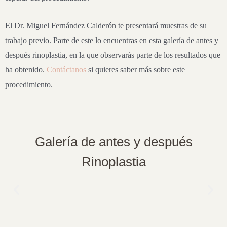
El Dr. Miguel Fernández Calderón te presentará muestras de su
trabajo previo. Parte de este lo encuentras en esta galería de antes y
después rinoplastia, en la que observarás parte de los resultados que
ha obtenido.
Contáctanos
si quieres saber más sobre este
procedimiento.
Galería de antes y después
Rinoplastia