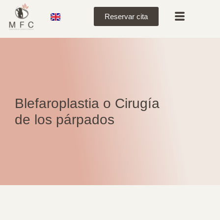
Reservar cita
Blefaroplastia o Cirugía
de los párpados