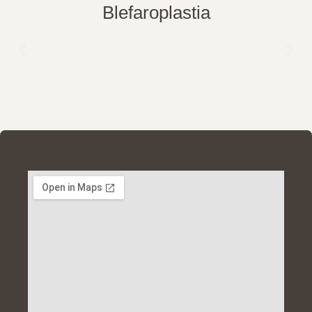
Blefaroplastia