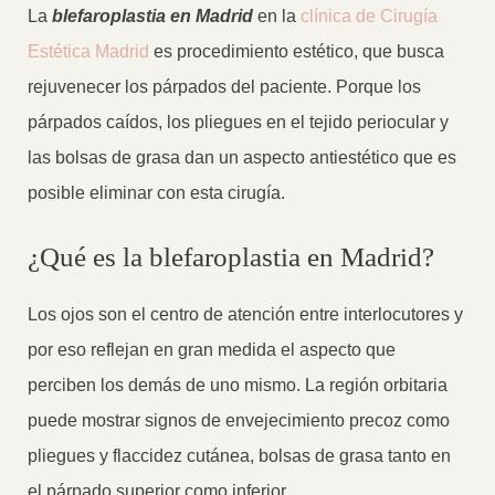
La
blefaroplastia en Madrid
en la
clínica de Cirugía
Estética Madrid
es procedimiento estético, que busca
rejuvenecer los párpados del paciente. Porque los
párpados caídos, los pliegues en el tejido periocular y
las bolsas de grasa dan un aspecto antiestético que es
posible eliminar con esta cirugía.
¿Qué es la blefaroplastia en Madrid?
Los ojos son el centro de atención entre interlocutores y
por eso reflejan en gran medida el aspecto que
perciben los demás de uno mismo. La región orbitaria
puede mostrar signos de envejecimiento precoz como
pliegues y flaccidez cutánea, bolsas de grasa tanto en
el párpado superior como inferior.