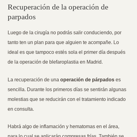
Recuperación de la operación de
parpados
Luego de la cirugía no podrás salir conduciendo, por
tanto ten un plan para que alguien te acompañe. Lo
ideal es que tampoco estés sola el primer día después
de la operación de blefaroplastia en Madrid.
La recuperación de una
operación de párpados
es
sencilla. Durante los primeros días se sentirán algunas
molestias que se reducirán con el tratamiento indicado
en consulta.
Habrá algo de inflamación y hematomas en el área,
para lo cual se aplicarán compresas frías. También se