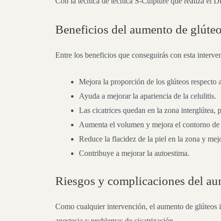
Con la técnica de técnica S-Culpture que realiza el D
Beneficios del aumento de glúte
Entre los beneficios que conseguirás con esta interve
Mejora la proporción de los glúteos respecto a
Ayuda a mejorar la apariencia de la celulitis.
Las cicatrices quedan en la zona interglútea, 
Aumenta el volumen y mejora el contorno de l
Reduce la flacidez de la piel en la zona y mej
Contribuye a mejorar la autoestima.
Riesgos y complicaciones del au
Como cualquier intervención, el aumento de glúteos i
anestesia y problemas de cicatrización.