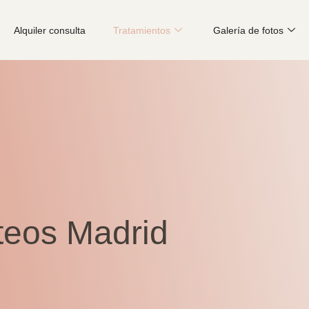
Alquiler consulta
Tratamientos
Galería de fotos
teos Madrid