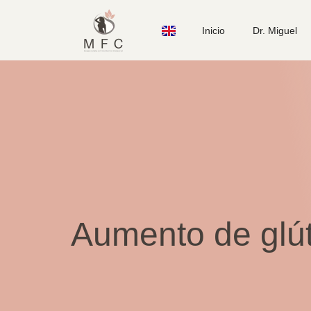
Inicio
Dr. Miguel
Aumento de glú