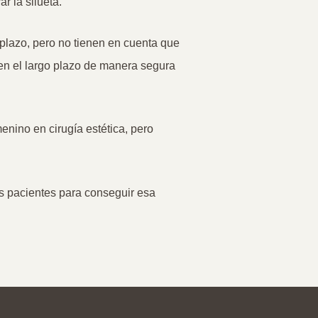
r la silueta.
 plazo, pero no tienen en cuenta que
en el largo plazo de manera segura
enino en cirugía estética, pero
as pacientes para conseguir esa