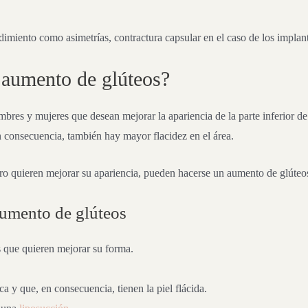
imiento como asimetrías, contractura capsular en el caso de los implante
 aumento de glúteos?
bres y mujeres que desean mejorar la apariencia de la parte inferior de 
n consecuencia, también hay mayor flacidez en el área.
ero quieren mejorar su apariencia, pueden hacerse un aumento de glúteo
 aumento de glúteos
 que quieren mejorar su forma.
a y que, en consecuencia, tienen la piel flácida.