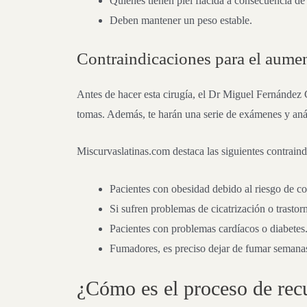
Quienes tienen piel flácida a consecuencia d
Deben mantener un peso estable.
Contraindicaciones para el aumen
Antes de hacer esta cirugía, el Dr Miguel Fernández 
tomas. Además, te harán una serie de exámenes y anál
Miscurvaslatinas.com destaca las siguientes contraind
Pacientes con obesidad debido al riesgo de c
Si sufren problemas de cicatrización o trasto
Pacientes con problemas cardíacos o diabetes
Fumadores, es preciso dejar de fumar semanas 
¿Cómo es el proceso de rec