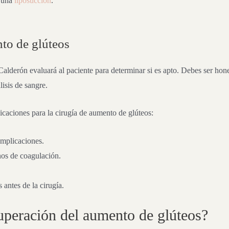
e una
liposucción
.
to de glúteos
Calderón evaluará al paciente para determinar si es apto. Debes ser hon
isis de sangre.
icaciones para la cirugía de aumento de glúteos:
omplicaciones.
rnos de coagulación.
.
antes de la cirugía.
uperación del aumento de glúteos?