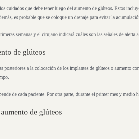
os cuidados que debe tener luego del aumento de glúteos. Estos incluye
demás, es probable que se coloque un drenaje para evitar la acumulació
meras semanas y el cirujano indicará cuáles son las señales de alerta a 
nto de glúteos
ías posteriores a la colocación de los implantes de glúteos o aumento co
empo.
ende de cada paciente. Por otra parte, durante el primer mes y medio ha
l aumento de glúteos