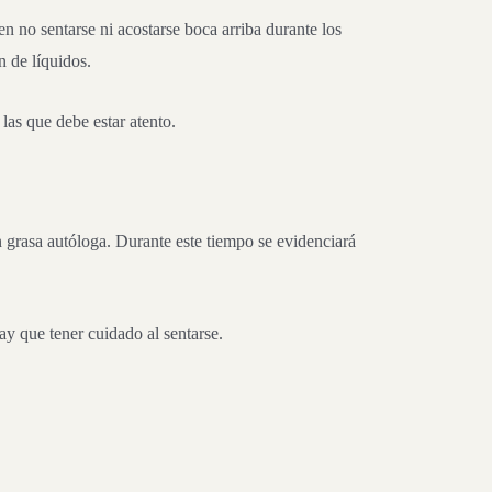
n no sentarse ni acostarse boca arriba durante los
n de líquidos.
las que debe estar atento.
n grasa autóloga. Durante este tiempo se evidenciará
y que tener cuidado al sentarse.