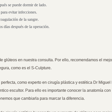
spués se puede dormir de lado.
 para evitar infecciones.
coagulación de la sangre.
s días después de la operación.
 glúteos en nuestra consulta. Por ello, recomendamos el mejor 
gura, como es el S-Culpture.
 perfecta, como experto en cirugía plástica y estética Dr Migue
ntico
escultor. Para ello es importante conocer la anatomía con
enemos que cambiarla para marcar la diferencia.