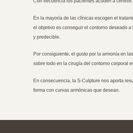
Con frecuencia los pacientes acuden a centros 
En la mayoría de las clínicas escogen el trata
el objetivo es conseguir el contorno deseado 
y predecible.
Por consiguiente, el gusto por la armonía en la
sobre todo en la cirugía del contorno corporal es
En consecuencia, la S-Culpture nos aporta resu
forma con curvas armónicas que desean.