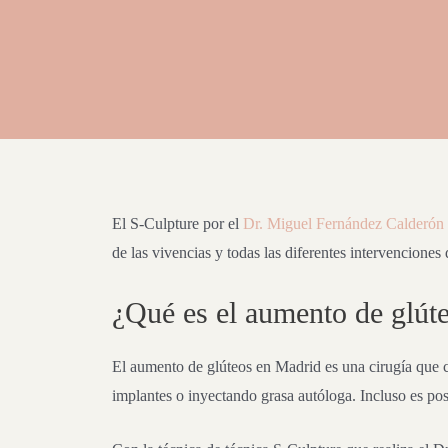
El S-Culpture por el
Dr. Miguel Fernández Calderón
de las vivencias y todas las diferentes intervenciones
¿Qué es el aumento de glút
El aumento de glúteos en Madrid es una cirugía que c
implantes o inyectando grasa autóloga. Incluso es po