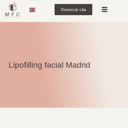
Reservar cita
Lipofilling facial Madrid