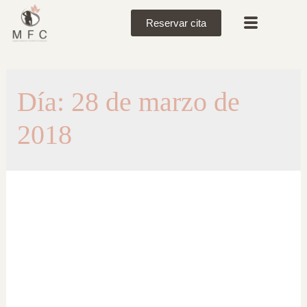
Reservar cita
Día:
28 de marzo de
2018