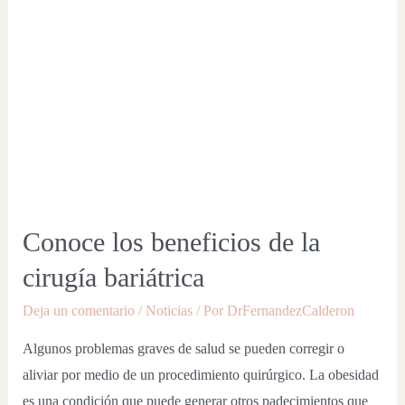
Conoce los beneficios de la
cirugía bariátrica
Deja un comentario
/
Noticias
/ Por
DrFernandezCalderon
Algunos problemas graves de salud se pueden corregir o
aliviar por medio de un procedimiento quirúrgico. La obesidad
es una condición que puede generar otros padecimientos que