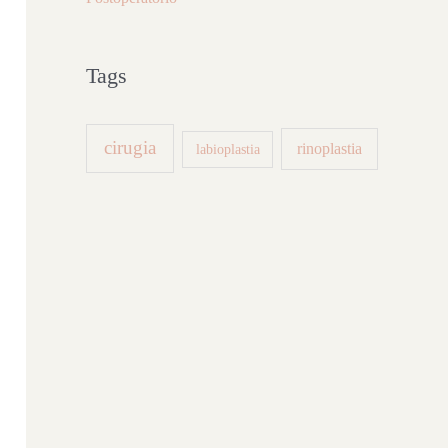
Tags
cirugia
rinoplastia
labioplastia