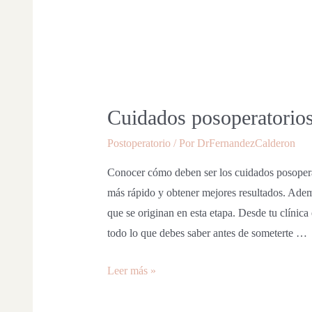
Cuidados posoperatorios d
Postoperatorio
/ Por
DrFernandezCalderon
Conocer cómo deben ser los cuidados posoperato
más rápido y obtener mejores resultados. Ademá
que se originan en esta etapa. Desde tu clínic
todo lo que debes saber antes de someterte …
Leer más »