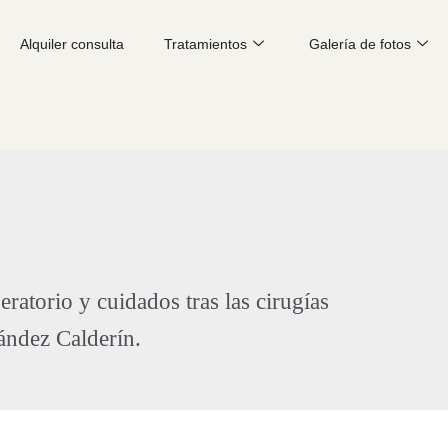
Alquiler consulta
Tratamientos
Galería de fotos
ratorio y cuidados tras las cirugías
ández Calderín.