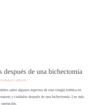
s después de una bichectomía
ernandezCalderon
 debes saber algunos aspectos de esta cirugía estética en
peratorio y cuidados después de una bichectomía. Lee más
a operación.