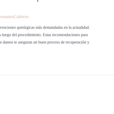
ernandezCalderon
venciones quirúrgicas más demandadas en la actualidad.
es luego del procedimiento. Estas recomendaciones para
te damos te aseguran un buen proceso de recuperación y