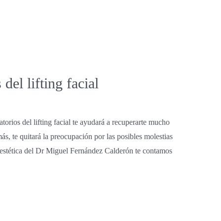
el lifting facial
rios del lifting facial te ayudará a recuperarte mucho
s, te quitará la preocupación por las posibles molestias
a estética del Dr Miguel Fernández Calderón te contamos