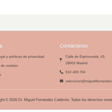
a
Contáctanos
egal y políticas de privacidad
Calle de Espronceda, 43,
28003 Madrid
a de cookies
910 409 704
p
valoracion@miguelfernandez
ght © 2026 Dr. Miguel Fernández Calderón. Todos los derechos rese