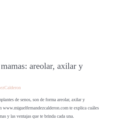
mamas: areolar, axilar y
ezCalderon
plantes de senos, son de forma areolar, axilar y
n www.miguelfernandezcalderon.com te explica cuáles
mas y las ventajas que te brinda cada una.