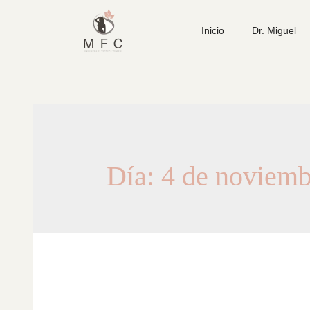
Inicio
Dr. Miguel
Día:
4 de noviemb