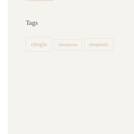
Tags
cirugia
rinoplastia
labioplastia