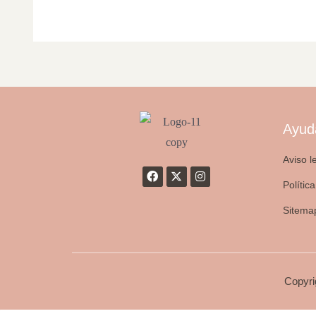
Ayud
Aviso l
Polític
Sitema
Copyri