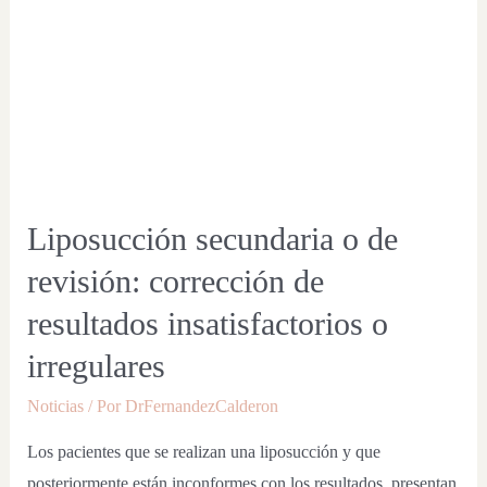
Liposucción secundaria o de
revisión: corrección de
resultados insatisfactorios o
irregulares
Noticias
/ Por
DrFernandezCalderon
Los pacientes que se realizan una liposucción y que
posteriormente están inconformes con los resultados, presentan