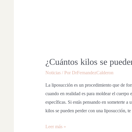
¿Cuántos kilos se puede
Noticias
/ Por
DrFernandezCalderon
La liposucción es un procedimiento que de for
cuando en realidad es para moldear el cuerpo el
específicas. Si estás pensando en someterte a 
kilos se pueden perder con una liposucción, t
Leer más »