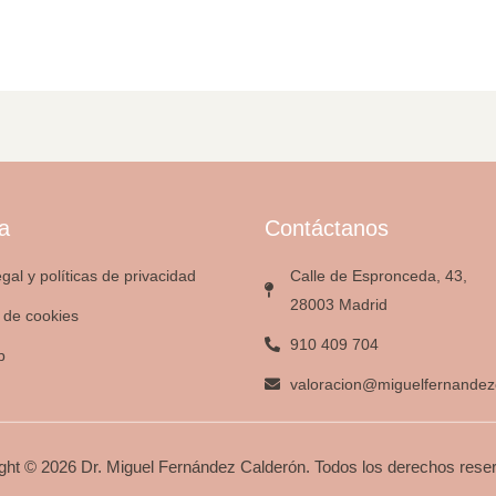
a
Contáctanos
egal y políticas de privacidad
Calle de Espronceda, 43,
28003 Madrid
a de cookies
910 409 704
p
valoracion@miguelfernandez
ght © 2026 Dr. Miguel Fernández Calderón. Todos los derechos rese