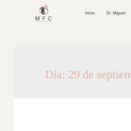
Inicio
Dr. Miguel
Día:
29 de septie