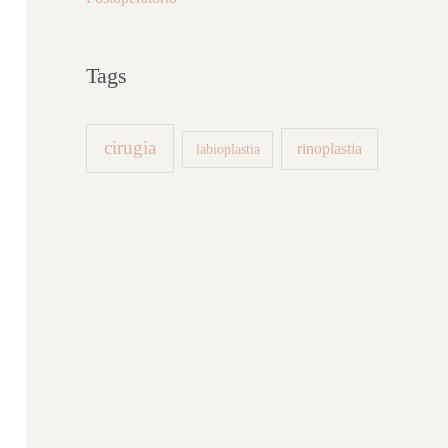
Tags
cirugia
rinoplastia
labioplastia