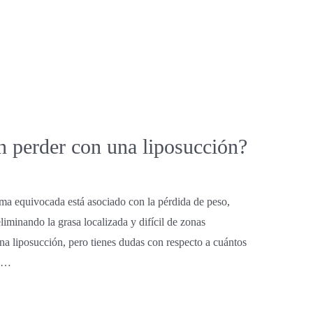
n perder con una liposucción?
ma equivocada está asociado con la pérdida de peso,
iminando la grasa localizada y difícil de zonas
una liposucción, pero tienes dudas con respecto a cuántos
e …