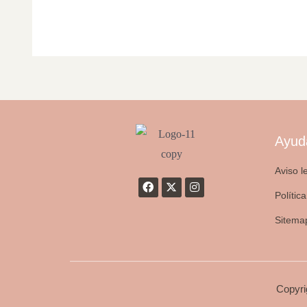
Ayud
Aviso l
Polític
Sitema
Copyri