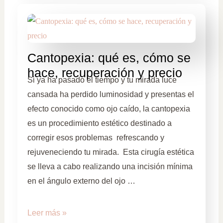
Cantopexia: qué es, cómo se
hace, recuperación y precio
Si ya ha pasado el tiempo y tu mirada luce
cansada ha perdido luminosidad y presentas el
efecto conocido como ojo caído, la cantopexia
es un procedimiento estético destinado a
corregir esos problemas refrescando y
rejuveneciendo tu mirada. Esta cirugía estética
se lleva a cabo realizando una incisión mínima
en el ángulo externo del ojo …
Leer más »