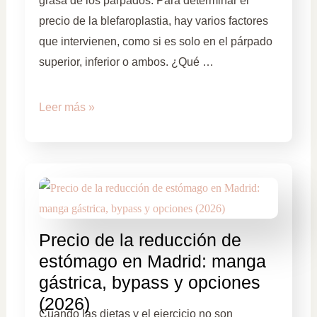
grasa de los párpados. Para determinar el
precio de la blefaroplastia, hay varios factores
que intervienen, como si es solo en el párpado
superior, inferior o ambos. ¿Qué …
Leer más »
Precio de la reducción de
estómago en Madrid: manga
gástrica, bypass y opciones
(2026)
Cuando las dietas y el ejercicio no son