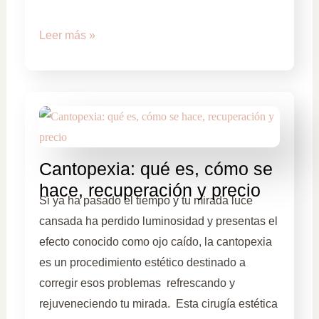
Leer más »
Cantopexia: qué es, cómo se
hace, recuperación y precio
Si ya ha pasado el tiempo y tu mirada luce
cansada ha perdido luminosidad y presentas el
efecto conocido como ojo caído, la cantopexia
es un procedimiento estético destinado a
corregir esos problemas refrescando y
rejuveneciendo tu mirada. Esta cirugía estética