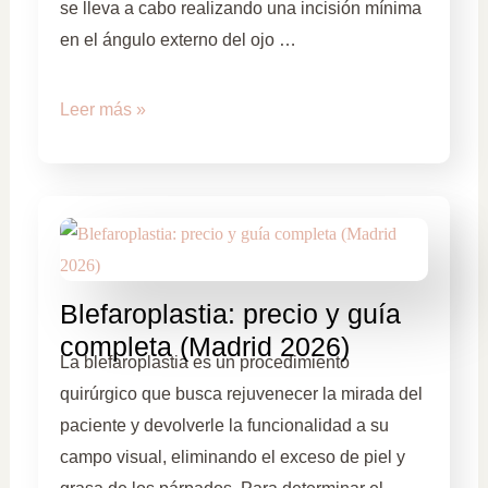
se lleva a cabo realizando una incisión mínima
en el ángulo externo del ojo …
Leer más »
Blefaroplastia: precio y guía
completa (Madrid 2026)
La blefaroplastia es un procedimiento
quirúrgico que busca rejuvenecer la mirada del
paciente y devolverle la funcionalidad a su
campo visual, eliminando el exceso de piel y