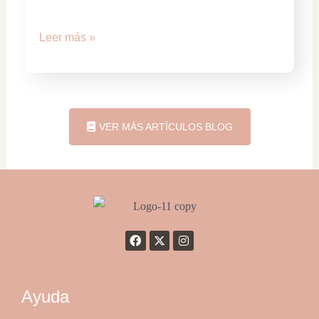
Leer más »
VER MÁS ARTÍCULOS BLOG
Ayuda