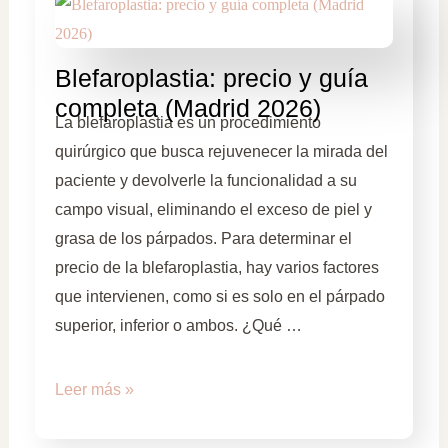
Blefaroplastia: precio y guía
completa (Madrid 2026)
La blefaroplastia es un procedimiento
quirúrgico que busca rejuvenecer la mirada del
paciente y devolverle la funcionalidad a su
campo visual, eliminando el exceso de piel y
grasa de los párpados. Para determinar el
precio de la blefaroplastia, hay varios factores
que intervienen, como si es solo en el párpado
superior, inferior o ambos. ¿Qué …
Leer más »