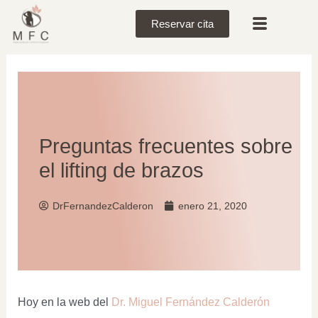
Reservar cita
Preguntas frecuentes sobre
el lifting de brazos
DrFernandezCalderon
enero 21, 2020
Hoy en la web del
Dr. Miguel Fernández Calderón