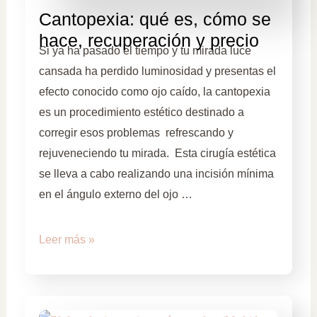
Cantopexia: qué es, cómo se
hace, recuperación y precio
Si ya ha pasado el tiempo y tu mirada luce
cansada ha perdido luminosidad y presentas el
efecto conocido como ojo caído, la cantopexia
es un procedimiento estético destinado a
corregir esos problemas refrescando y
rejuveneciendo tu mirada. Esta cirugía estética
se lleva a cabo realizando una incisión mínima
en el ángulo externo del ojo …
Leer más »