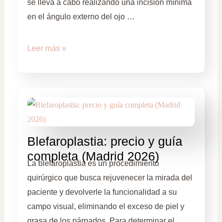
se lleva a cabo realizando una incisión mínima
en el ángulo externo del ojo …
Leer más »
Blefaroplastia: precio y guía
completa (Madrid 2026)
La blefaroplastia es un procedimiento
quirúrgico que busca rejuvenecer la mirada del
paciente y devolverle la funcionalidad a su
campo visual, eliminando el exceso de piel y
grasa de los párpados. Para determinar el