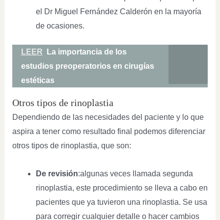
el Dr Miguel Fernández Calderón en la mayoría
de ocasiones.
LEER
La importancia de los
estudios preoperatorios en cirugías
estéticas
Otros tipos de rinoplastia
Dependiendo de las necesidades del paciente y lo que
aspira a tener como resultado final podemos diferenciar
otros tipos de rinoplastia, que son:
De revisión
:algunas veces llamada segunda
rinoplastia, este procedimiento se lleva a cabo en
pacientes que ya tuvieron una rinoplastia. Se usa
para corregir cualquier detalle o hacer cambios