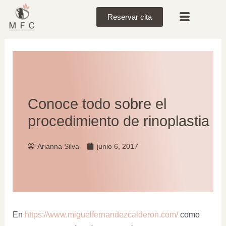
Reservar cita
Conoce todo sobre el
procedimiento de rinoplastia
Arianna Silva
junio 6, 2017
En
https://www.miguelfernandezcalderon.com/
como