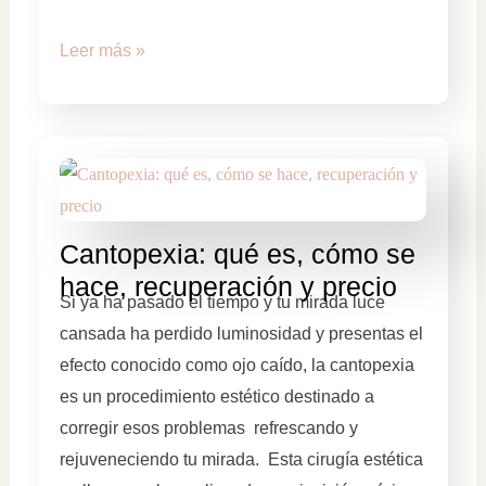
Leer más »
Cantopexia: qué es, cómo se
hace, recuperación y precio
Si ya ha pasado el tiempo y tu mirada luce
cansada ha perdido luminosidad y presentas el
efecto conocido como ojo caído, la cantopexia
es un procedimiento estético destinado a
corregir esos problemas refrescando y
rejuveneciendo tu mirada. Esta cirugía estética