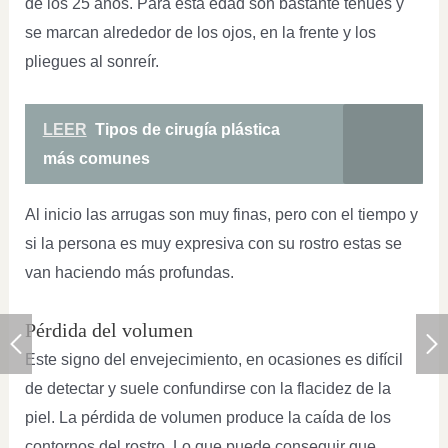
de los 25 años. Para esta edad son bastante tenues y
se marcan alrededor de los ojos, en la frente y los
pliegues al sonreír.
LEER
Tipos de cirugía plástica
más comunes
Al inicio las arrugas son muy finas, pero con el tiempo y
si la persona es muy expresiva con su rostro estas se
van haciendo más profundas.
Pérdida del volumen
Este signo del envejecimiento, en ocasiones es difícil
de detectar y suele confundirse con la flacidez de la
piel. La pérdida de volumen produce la caída de los
contornos del rostro. Lo que puede conseguir que