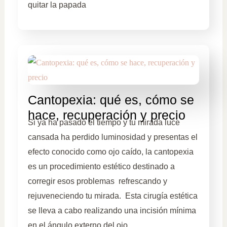
quitar la papada
Cantopexia: qué es, cómo se
hace, recuperación y precio
Si ya ha pasado el tiempo y tu mirada luce
cansada ha perdido luminosidad y presentas el
efecto conocido como ojo caído, la cantopexia
es un procedimiento estético destinado a
corregir esos problemas refrescando y
rejuveneciendo tu mirada. Esta cirugía estética
se lleva a cabo realizando una incisión mínima
en el ángulo externo del ojo …