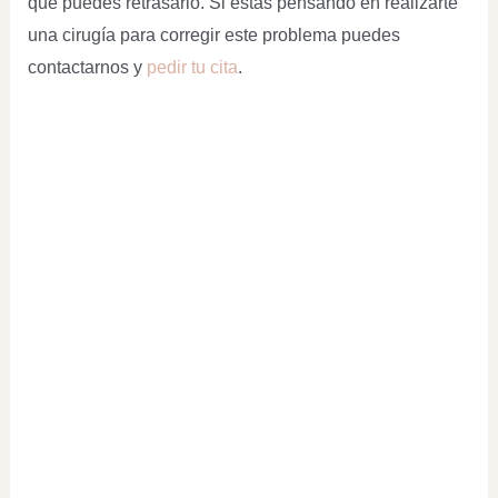
que puedes retrasarlo. Si estás pensando en realizarte
una cirugía para corregir este problema puedes
contactarnos y
pedir tu cita
.