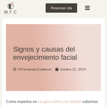
Reservar cita
Signos y causas del
envejecimiento facial
DrFernandezCalderon
octubre 22, 2019
Como expertos en
cirugía estética en Madrid
sabemos