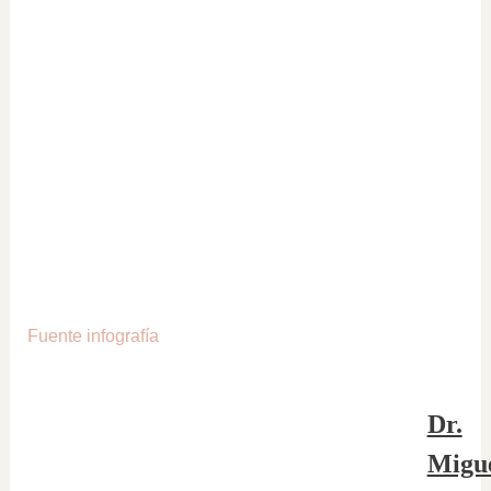
Fuente infografía
Dr.
Migu