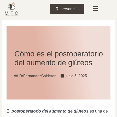
Reservar cita
Cómo es el postoperatorio
del aumento de glúteos
DrFernandezCalderon
junio 3, 2025
El
postoperatorio del aumento de glúteos
es una de