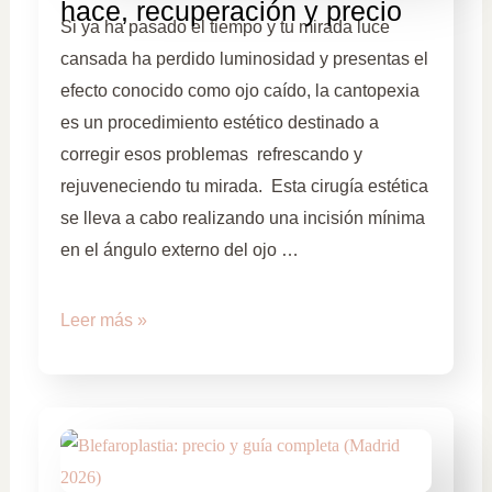
hace, recuperación y precio
Si ya ha pasado el tiempo y tu mirada luce
cansada ha perdido luminosidad y presentas el
efecto conocido como ojo caído, la cantopexia
es un procedimiento estético destinado a
corregir esos problemas refrescando y
rejuveneciendo tu mirada. Esta cirugía estética
se lleva a cabo realizando una incisión mínima
en el ángulo externo del ojo …
Leer más »