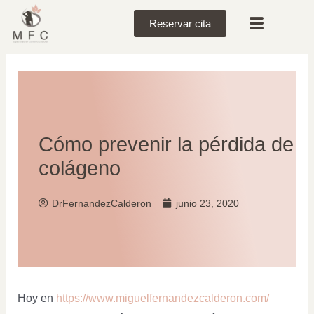
Reservar cita
Cómo prevenir la pérdida de
colágeno
DrFernandezCalderon
junio 23, 2020
Hoy en
https://www.miguelfernandezcalderon.com/