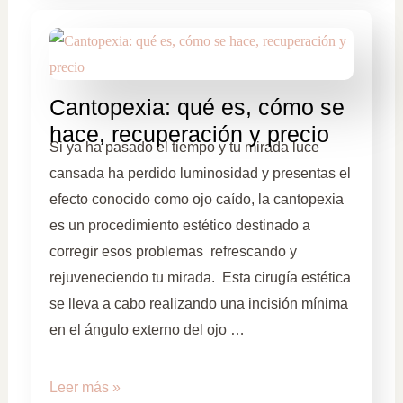
Cantopexia: qué es, cómo se
hace, recuperación y precio
Si ya ha pasado el tiempo y tu mirada luce
cansada ha perdido luminosidad y presentas el
efecto conocido como ojo caído, la cantopexia
es un procedimiento estético destinado a
corregir esos problemas refrescando y
rejuveneciendo tu mirada. Esta cirugía estética
se lleva a cabo realizando una incisión mínima
en el ángulo externo del ojo …
Leer más »