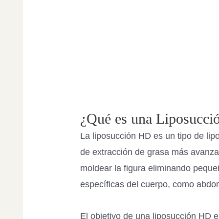
¿Qué es una Liposucc
La liposucción HD es un tipo de lip
de extracción de grasa más avanza
moldear la figura eliminando peque
específicas del cuerpo, como abdom
El objetivo de una liposucción HD e