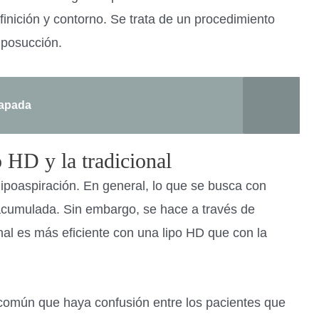
inición y contorno. Se trata de un procedimiento
iposucción.
papada
o HD y la tradicional
ipoaspiración. En general, lo que se busca con
 acumulada. Sin embargo, se hace a través de
inal es más eficiente con una lipo HD que con la
 común que haya confusión entre los pacientes que