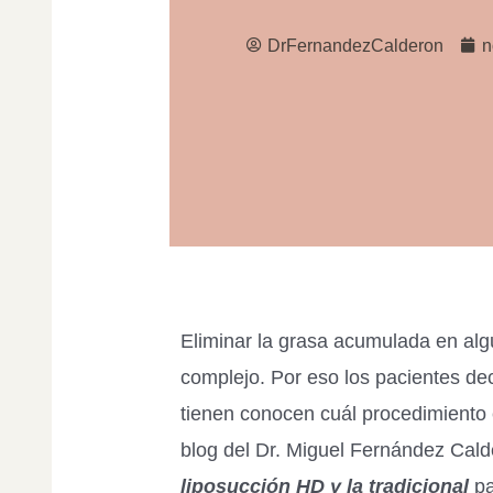
DrFernandezCalderon
n
Eliminar la grasa acumulada en al
complejo. Por eso los pacientes dec
tienen conocen cuál procedimiento
blog del Dr. Miguel Fernández Cal
liposucción HD y la tradicional
pa