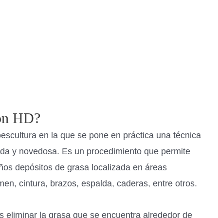
ión HD?
oescultura en la que se pone en práctica una técnica
da y novedosa. Es un procedimiento que permite
ños depósitos de grasa localizada en áreas
en, cintura, brazos, espalda, caderas, entre otros.
s eliminar la grasa que se encuentra alrededor de