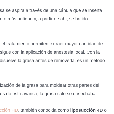
asa se aspira a través de una cánula que se inserta
nto más antiguo y, a partir de ahí, se ha ido
 el tratamiento permiten extraer mayor cantidad de
sigue con la aplicación de anestesia local. Con la
disuelve la grasa antes de removerla, es un método
ilización de la grasa para moldear otras partes del
tes de este avance, la grasa solo se desechaba.
ucción HD
, también conocida como
liposucción 4D
o