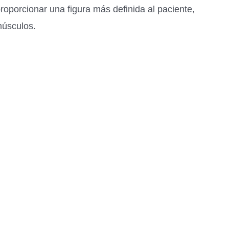
proporcionar una figura más definida al paciente,
músculos.