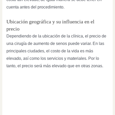
cuenta antes del procedimiento.
Ubicación geográfica y su influencia en el
precio
Dependiendo de la ubicación de la clínica, el precio de
una cirugía de aumento de senos puede variar. En las
principales ciudades, el costo de la vida es más
elevado, así como los servicios y materiales. Por lo
tanto, el precio será más elevado que en otras zonas.