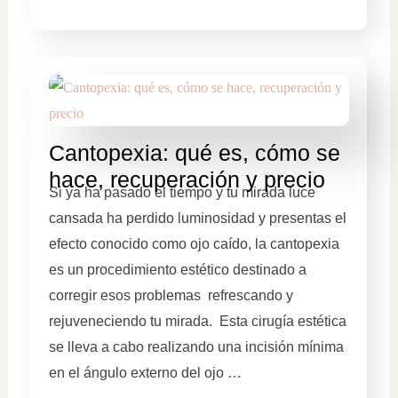
Cantopexia: qué es, cómo se
hace, recuperación y precio
Si ya ha pasado el tiempo y tu mirada luce
cansada ha perdido luminosidad y presentas el
efecto conocido como ojo caído, la cantopexia
es un procedimiento estético destinado a
corregir esos problemas refrescando y
rejuveneciendo tu mirada. Esta cirugía estética
se lleva a cabo realizando una incisión mínima
en el ángulo externo del ojo …