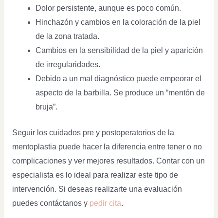
Dolor persistente, aunque es poco común.
Hinchazón y cambios en la coloración de la piel
de la zona tratada.
Cambios en la sensibilidad de la piel y aparición
de irregularidades.
Debido a un mal diagnóstico puede empeorar el
aspecto de la barbilla. Se produce un “mentón de
bruja”.
Seguir los cuidados pre y postoperatorios de la
mentoplastia puede hacer la diferencia entre tener o no
complicaciones y ver mejores resultados. Contar con un
especialista es lo ideal para realizar este tipo de
intervención. Si deseas realizarte una evaluación
puedes contáctanos y
pedir cita
.