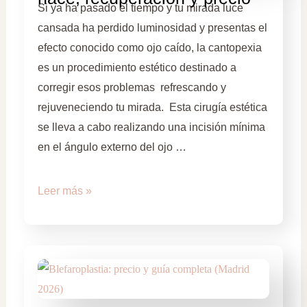
Si ya ha pasado el tiempo y tu mirada luce
cansada ha perdido luminosidad y presentas el
efecto conocido como ojo caído, la cantopexia
es un procedimiento estético destinado a
corregir esos problemas refrescando y
rejuveneciendo tu mirada. Esta cirugía estética
se lleva a cabo realizando una incisión mínima
en el ángulo externo del ojo …
Leer más »