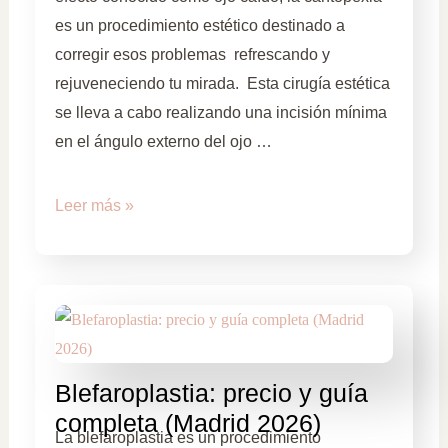
es un procedimiento estético destinado a
corregir esos problemas refrescando y
rejuveneciendo tu mirada. Esta cirugía estética
se lleva a cabo realizando una incisión mínima
en el ángulo externo del ojo …
Leer más »
Blefaroplastia: precio y guía
completa (Madrid 2026)
La blefaroplastia es un procedimiento