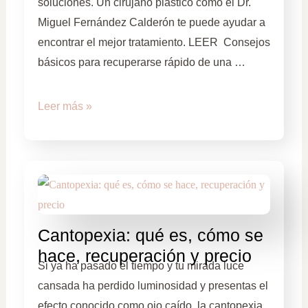
soluciones. Un cirujano plástico como el Dr.
Miguel Fernández Calderón te puede ayudar a
encontrar el mejor tratamiento. LEER Consejos
básicos para recuperarse rápido de una …
Leer más »
Cantopexia: qué es, cómo se
hace, recuperación y precio
Si ya ha pasado el tiempo y tu mirada luce
cansada ha perdido luminosidad y presentas el
efecto conocido como ojo caído, la cantopexia