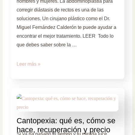
hombres y mujeres. La abdominoplastia para
corregir diástasis de rectos es una de las
soluciones. Un cirujano plástico como el Dr.
Miguel Fernández Calderón te puede ayudar a
encontrar el mejor tratamiento. LEER Todo lo
que debes saber sobre la …
Leer más »
Cantopexia: qué es, cómo se
hace, recuperación y precio
Si ya ha pasado el tiempo y tu mirada luce