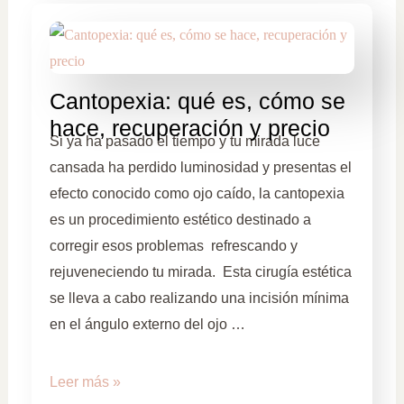
Cantopexia: qué es, cómo se
hace, recuperación y precio
Si ya ha pasado el tiempo y tu mirada luce
cansada ha perdido luminosidad y presentas el
efecto conocido como ojo caído, la cantopexia
es un procedimiento estético destinado a
corregir esos problemas refrescando y
rejuveneciendo tu mirada. Esta cirugía estética
se lleva a cabo realizando una incisión mínima
en el ángulo externo del ojo …
Leer más »