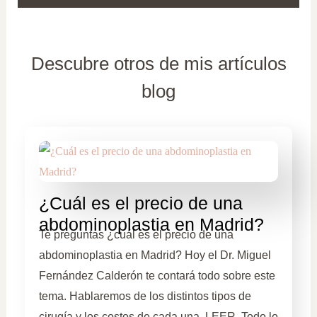
Descubre otros de mis artículos
blog
¿Cuál es el precio de una
abdominoplastia en Madrid?
Te preguntas ¿cuál es el precio de una
abdominoplastia en Madrid? Hoy el Dr. Miguel
Fernández Calderón te contará todo sobre este
tema. Hablaremos de los distintos tipos de
cirugía y los costos de cada una. LEER Todo lo