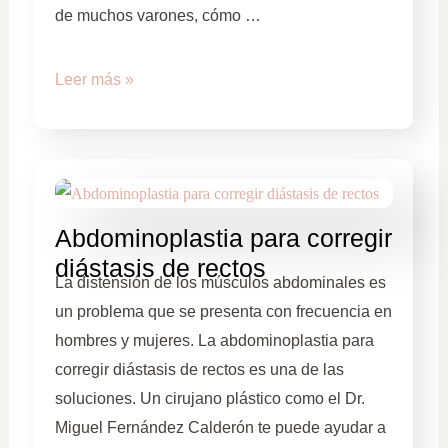
de muchos varones, cómo …
Leer más »
Abdominoplastia para corregir
diástasis de rectos
La distensión de los músculos abdominales es
un problema que se presenta con frecuencia en
hombres y mujeres. La abdominoplastia para
corregir diástasis de rectos es una de las
soluciones. Un cirujano plástico como el Dr.
Miguel Fernández Calderón te puede ayudar a