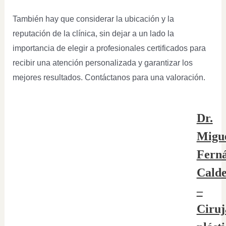
También hay que considerar la ubicación y la
reputación de la clínica, sin dejar a un lado la
importancia de elegir a profesionales certificados para
recibir una atención personalizada y garantizar los
mejores resultados. Contáctanos para una valoración.
Dr.
Migu
Fern
Cald
–
Ciruj