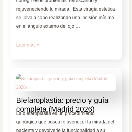
corregir esos problemas refrescando y
rejuveneciendo tu mirada. Esta cirugía estética
se lleva a cabo realizando una incisión mínima
en el ángulo externo del ojo …
Leer más »
Blefaroplastia: precio y guía
completa (Madrid 2026)
La blefaroplastia es un procedimiento
quirúrgico que busca rejuvenecer la mirada del
paciente y devolverle la funcionalidad a su