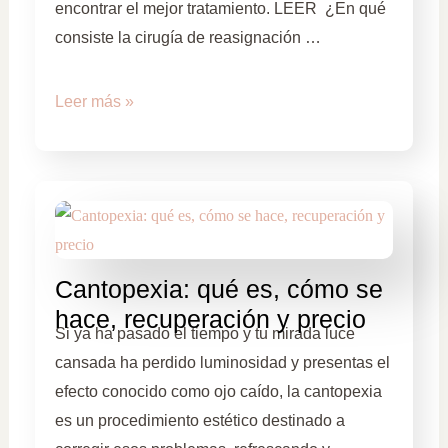
encontrar el mejor tratamiento. LEER ¿En qué
consiste la cirugía de reasignación …
Leer más »
Cantopexia: qué es, cómo se
hace, recuperación y precio
Si ya ha pasado el tiempo y tu mirada luce
cansada ha perdido luminosidad y presentas el
efecto conocido como ojo caído, la cantopexia
es un procedimiento estético destinado a