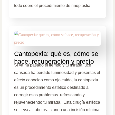
todo sobre el procedimiento de rinoplastia
Cantopexia: qué es, cómo se
hace, recuperación y precio
Si ya ha pasado el tiempo y tu mirada luce
cansada ha perdido luminosidad y presentas el
efecto conocido como ojo caído, la cantopexia
es un procedimiento estético destinado a
corregir esos problemas refrescando y
rejuveneciendo tu mirada. Esta cirugía estética
se lleva a cabo realizando una incisión mínima