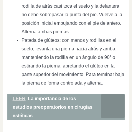
rodilla de atrás casi toca el suelo y la delantera
no debe sobrepasar la punta del pie. Vuelve a la
posición inicial empujando con el pie delantero.
Alterna ambas piernas.
Patada de glúteos: con manos y rodillas en el
suelo, levanta una pierna hacia atrás y arriba,
manteniendo la rodilla en un ángulo de 90° o
estirando la pierna, apretando el glúteo en la
parte superior del movimiento. Para terminar baja
la pierna de forma controlada y alterna.
LEER
La importancia de los
estudios preoperatorios en cirugías
estéticas