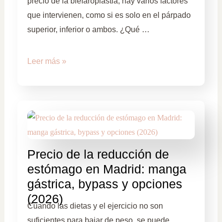
precio de la blefaroplastia, hay varios factores
que intervienen, como si es solo en el párpado
superior, inferior o ambos. ¿Qué …
Leer más »
Precio de la reducción de
estómago en Madrid: manga
gástrica, bypass y opciones
(2026)
Cuando las dietas y el ejercicio no son
suficientes para bajar de peso, se puede