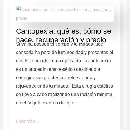
Cantopexia: qué es, cómo se
hace, recuperación y precio
Si ya ha pasado el tiempo y tu mirada luce
cansada ha perdido luminosidad y presentas el
efecto conocido como ojo caído, la cantopexia
es un procedimiento estético destinado a
corregir esos problemas refrescando y
rejuveneciendo tu mirada. Esta cirugía estética
se lleva a cabo realizando una incisión mínima
en el ángulo externo del ojo …
Leer más »