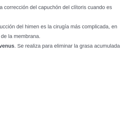
la corrección del capuchón del clítoris cuando es
rucción del himen es la cirugía más complicada, en
s de la membrana.
 venus
. Se realiza para eliminar la grasa acumulada