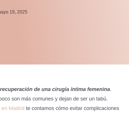
ayo 19, 2025
recuperación de una cirugía íntima femenina
.
 poco son más comunes y dejan de ser un tabú.
a en Madrid
te contamos cómo evitar complicaciones