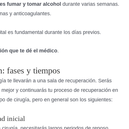
es fumar y tomar alcohol
durante varias semanas.
inas y anticoagulantes.
ital es fundamental durante los días previos.
ión que te dé el médico
.
: fases y tiempos
ía te llevarán a una sala de recuperación. Serás
s mejor y continuarás tu proceso de recuperación en
o de cirugía, pero en general son los siguientes:
d inicial
 cirugía, necesitarás largos periodos de reposo,