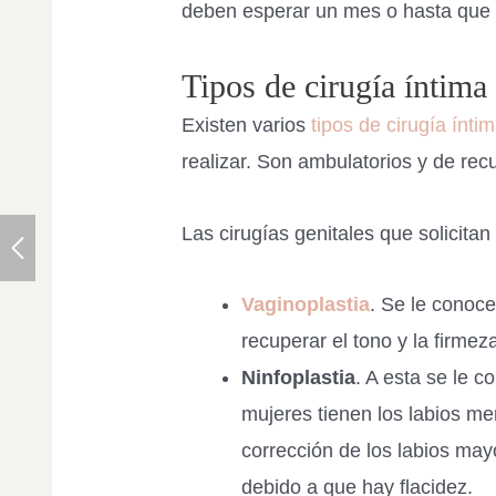
deben esperar un mes o hasta que t
Tipos de cirugía íntima
Existen varios
tipos de cirugía ínti
realizar. Son ambulatorios y de rec
Las cirugías genitales que solicitan
Vaginoplastia
. Se le conoc
recuperar el tono y la firmez
Ninfoplastia
. A esta se le 
mujeres tienen los labios m
corrección de los labios ma
debido a que hay flacidez.