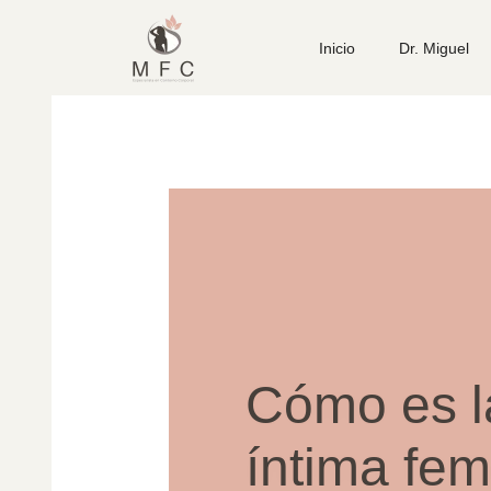
Inicio
Dr. Miguel
Cómo es l
íntima fe