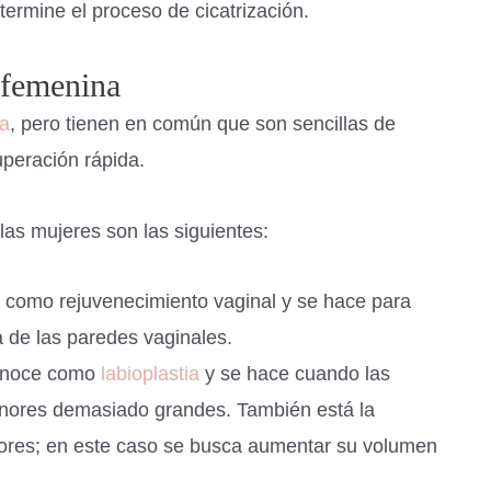
ermine el proceso de cicatrización.
 femenina
ma
, pero tienen en común que son sencillas de
uperación rápida.
 las mujeres son las siguientes:
e como rejuvenecimiento vaginal y se hace para
a de las paredes vaginales.
conoce como
labioplastia
y se hace cuando las
enores demasiado grandes. También está la
yores; en este caso se busca aumentar su volumen