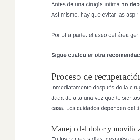
Antes de una cirugía íntima
no deb
Así mismo, hay que evitar las aspir
Por otra parte, el aseo del área gen
Sigue cualquier otra recomendac
Proceso de recuperación
Inmediatamente después de la cirug
dada de alta una vez que te sienta
casa. Los cuidados dependen del tip
Manejo del dolor y movilida
En los primeros días, después de la