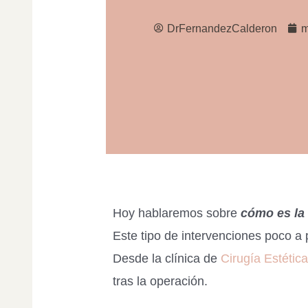
DrFernandezCalderon
m
Hoy hablaremos sobre
cómo es la 
Este tipo de intervenciones poco a
Desde la clínica de
Cirugía Estétic
tras la operación.