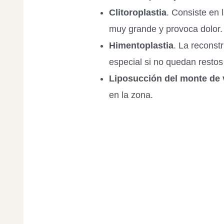
Clitoroplastia
. Consiste en 
muy grande y provoca dolor.
Himentoplastia
. La reconst
especial si no quedan resto
Liposucción del monte de
en la zona.