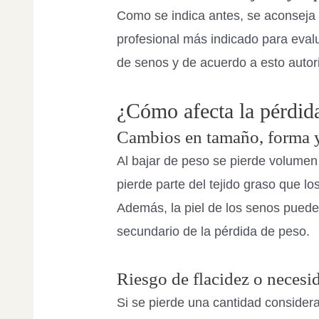
Como se indica antes, se aconseja ac
profesional más indicado para eval
de senos y de acuerdo a esto autori
¿Cómo afecta la pérdida
Cambios en tamaño, forma y
Al bajar de peso se pierde volumen
pierde parte del tejido graso que l
Además, la piel de los senos puede
secundario de la pérdida de peso.
Riesgo de flacidez o necesid
Si se pierde una cantidad consider