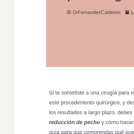
DrFernandezCalderon
j
Si te sometiste a una cirugía para 
este procedimiento quirúrgico, y d
los resultados a largo plazo, debes
reducción de pecho
y cómo hacer
guía para que comprendas qué pued