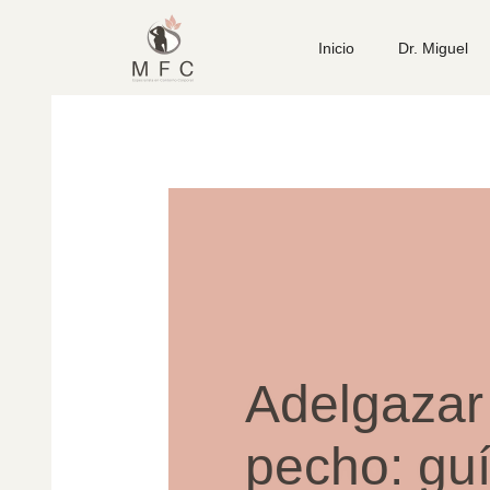
Inicio
Dr. Miguel
Adelgazar
pecho: gu