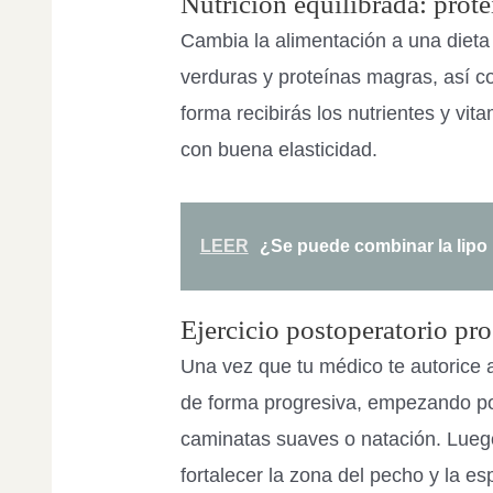
Nutrición equilibrada: prote
Cambia la alimentación a una dieta
verduras y proteínas magras, así c
forma recibirás los nutrientes y vit
con buena elasticidad.
LEER
¿Se puede combinar la lipo
Ejercicio postoperatorio pr
Una vez que tu médico te autorice a
de forma progresiva, empezando po
caminatas suaves o natación. Luego
fortalecer la zona del pecho y la es