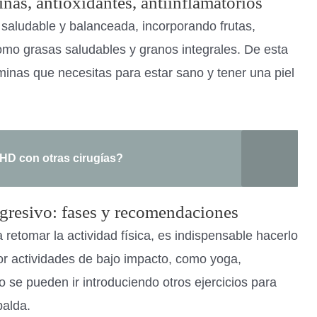
ínas, antioxidantes, antiinflamatorios
 saludable y balanceada, incorporando frutas,
omo grasas saludables y granos integrales. De esta
aminas que necesitas para estar sano y tener una piel
 HD con otras cirugías?
ogresivo: fases y recomendaciones
 retomar la actividad física, es indispensable hacerlo
r actividades de bajo impacto, como yoga,
 se pueden ir introduciendo otros ejercicios para
palda.