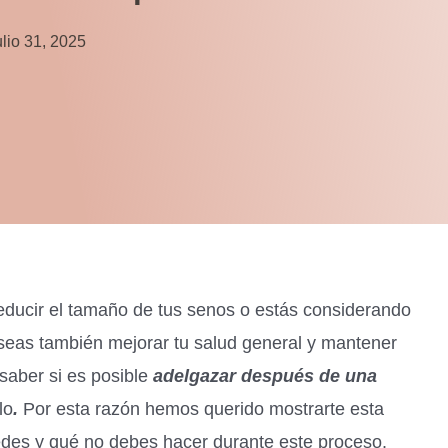
ulio 31, 2025
reducir el tamaño de tus senos o estás considerando
eseas también mejorar tu salud general y mantener
 saber si es posible
adelgazar después de una
lo
.
Por esta razón hemos querido mostrarte esta
es y qué no debes hacer durante este proceso.