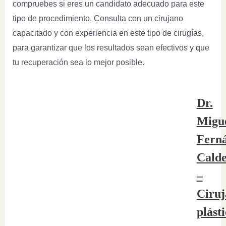
compruebes si eres un candidato adecuado para este
tipo de procedimiento. Consulta con un cirujano
capacitado y con experiencia en este tipo de cirugías,
para garantizar que los resultados sean efectivos y que
tu recuperación sea lo mejor posible.
Dr.
Migu
Fern
Cald
–
Ciruj
plást