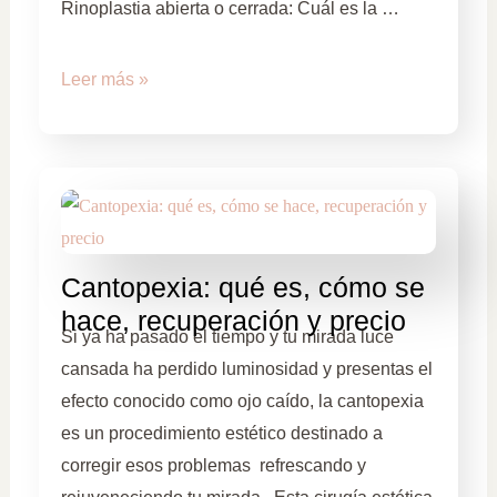
Rinoplastia abierta o cerrada: Cuál es la …
Leer más »
Cantopexia: qué es, cómo se
hace, recuperación y precio
Si ya ha pasado el tiempo y tu mirada luce
cansada ha perdido luminosidad y presentas el
efecto conocido como ojo caído, la cantopexia
es un procedimiento estético destinado a
corregir esos problemas refrescando y