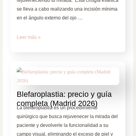
rejuveneciendo tu mirada. Esta cirugía estética
se lleva a cabo realizando una incisión mínima
en el ángulo externo del ojo …
Leer más »
Blefaroplastia: precio y guía
completa (Madrid 2026)
La blefaroplastia es un procedimiento
quirúrgico que busca rejuvenecer la mirada del
paciente y devolverle la funcionalidad a su
campo visual, eliminando el exceso de piel y