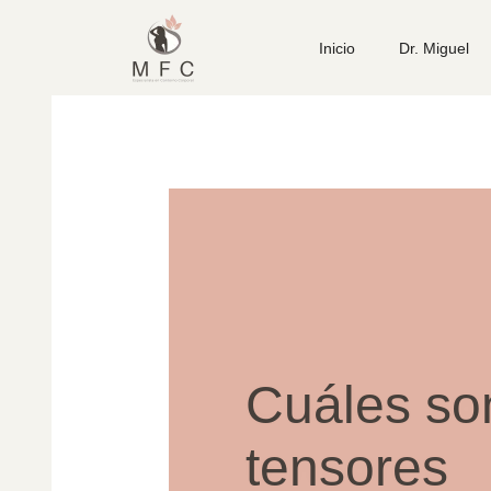
Inicio
Dr. Miguel
Cuáles son
tensores