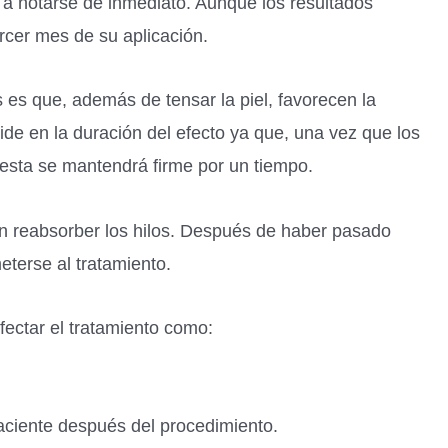
a notarse de inmediato. Aunque los resultados
ercer mes de su aplicación.
s es que, además de tensar la piel, favorecen la
de en la duración del efecto ya que, una vez que los
, esta se mantendrá firme por un tiempo.
en reabsorber los hilos. Después de haber pasado
eterse al tratamiento.
ectar el tratamiento como:
aciente después del procedimiento.