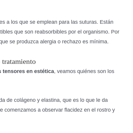
ares a los que se emplean para las suturas. Están
tibles que son reabsorbibles por el organismo. Por
 que se produzca alergia o rechazo es mínima.
 tratamiento
s tensores en estética
, veamos quiénes son los
da de colágeno y elastina, que es lo que le da
re comenzamos a observar flacidez en el rostro y