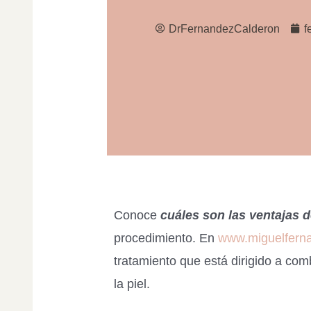
DrFernandezCalderon
f
Conoce
cuáles son las ventajas d
procedimiento. En
www.miguelfern
tratamiento que está dirigido a comb
la piel.