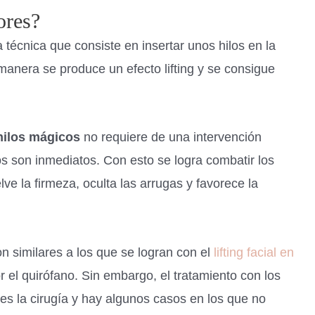
ores?
 técnica que consiste en insertar unos hilos en la
 manera se produce un efecto lifting y se consigue
hilos mágicos
no requiere de una intervención
dos son inmediatos. Con esto se logra combatir los
lve la firmeza, oculta las arrugas y favorece la
n similares a los que se logran con el
lifting facial en
r el quirófano. Sin embargo, el tratamiento con los
es la cirugía y hay algunos casos en los que no