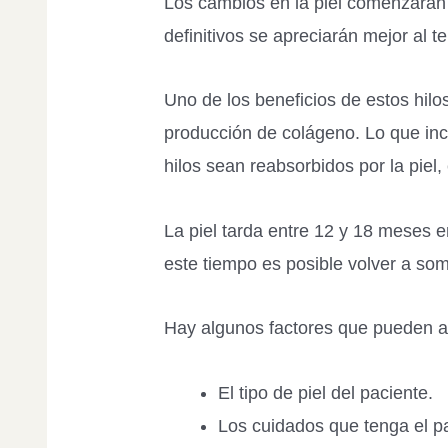
Los cambios en la piel comenzarán 
definitivos se apreciarán mejor al t
Uno de los beneficios de estos hilo
producción de colágeno. Lo que inci
hilos sean reabsorbidos por la piel
La piel tarda entre 12 y 18 meses 
este tiempo es posible volver a som
Hay algunos factores que pueden af
El tipo de piel del paciente.
Los cuidados que tenga el p