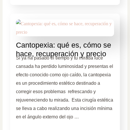
Cantopexia: qué es, cómo se
hace, recuperación y precio
Si ya ha pasado el tiempo y tu mirada luce
cansada ha perdido luminosidad y presentas el
efecto conocido como ojo caído, la cantopexia
es un procedimiento estético destinado a
corregir esos problemas refrescando y
rejuveneciendo tu mirada. Esta cirugía estética
se lleva a cabo realizando una incisión mínima
en el ángulo externo del ojo …