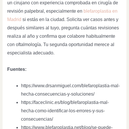
un cirujano con experiencia comprobada en cirugía de
revisión palpebral, especialmente en
blefaroplastia en
Madrid
si estás en la ciudad. Solicita ver casos antes y
después similares al tuyo, pregunta cuántas revisiones
realiza al año y confirma que colabore habitualmente
con oftalmología. Tu segunda oportunidad merece al
especialista adecuado.
Fuentes:
https://www.drsanmiguel.com/blefaroplastia-mal-
hecha-consecuencias-y-soluciones/
https://faceclinic.es/blog/blefaroplastia-mal-
hecha-como-identificar-los-errores-y-sus-
consecuencias/
https://www.blefaroplastia.net/blog/se-puede-