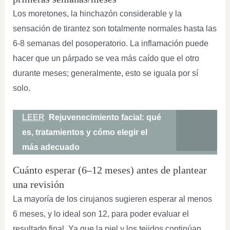
Los moretones, la hinchazón considerable y la
sensación de tirantez son totalmente normales hasta las
6-8 semanas del posoperatorio. La inflamación puede
hacer que un párpado se vea más caído que el otro
durante meses; generalmente, esto se iguala por sí
solo.
LEER
Rejuvenecimiento facial: qué
es, tratamientos y cómo elegir el
más adecuado
Cuánto esperar (6–12 meses) antes de plantear
una revisión
La mayoría de los cirujanos sugieren esperar al menos
6 meses, y lo ideal son 12, para poder evaluar el
resultado final. Ya que la piel y los tejidos continúan