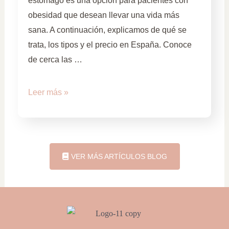
estómago es una opción para pacientes con
obesidad que desean llevar una vida más
sana. A continuación, explicamos de qué se
trata, los tipos y el precio en España. Conoce
de cerca las …
Leer más »
VER MÁS ARTÍCULOS BLOG