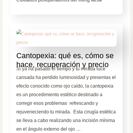
Cantopexia: qué es, cómo se
hace, recuperación y precio
Si ya ha pasado el tiempo y tu mirada luce
cansada ha perdido luminosidad y presentas el
efecto conocido como ojo caído, la cantopexia
es un procedimiento estético destinado a
corregir esos problemas refrescando y
rejuveneciendo tu mirada. Esta cirugía estética
se lleva a cabo realizando una incisión mínima
en el ángulo externo del ojo …