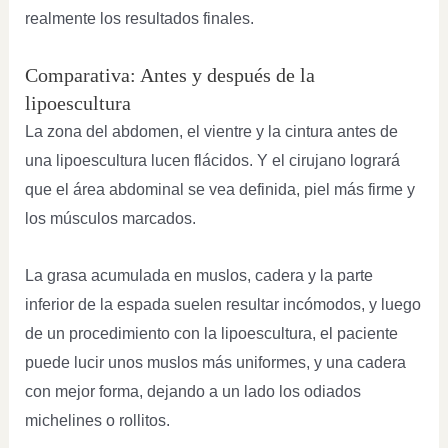
realmente los resultados finales.
Comparativa: Antes y después de la
lipoescultura
La zona del abdomen, el vientre y la cintura antes de
una lipoescultura lucen flácidos. Y el cirujano logrará
que el área abdominal se vea definida, piel más firme y
los músculos marcados.
La grasa acumulada en muslos, cadera y la parte
inferior de la espada suelen resultar incómodos, y luego
de un procedimiento con la lipoescultura, el paciente
puede lucir unos muslos más uniformes, y una cadera
con mejor forma, dejando a un lado los odiados
michelines o rollitos.