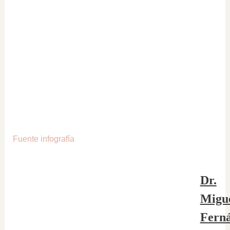
Fuente infografía
Dr.
Migu
Fern