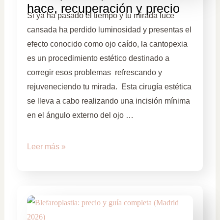
hace, recuperación y precio
Si ya ha pasado el tiempo y tu mirada luce
cansada ha perdido luminosidad y presentas el
efecto conocido como ojo caído, la cantopexia
es un procedimiento estético destinado a
corregir esos problemas refrescando y
rejuveneciendo tu mirada. Esta cirugía estética
se lleva a cabo realizando una incisión mínima
en el ángulo externo del ojo …
Leer más »