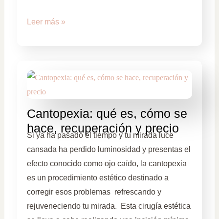
Leer más »
Cantopexia: qué es, cómo se
hace, recuperación y precio
Si ya ha pasado el tiempo y tu mirada luce
cansada ha perdido luminosidad y presentas el
efecto conocido como ojo caído, la cantopexia
es un procedimiento estético destinado a
corregir esos problemas refrescando y
rejuveneciendo tu mirada. Esta cirugía estética