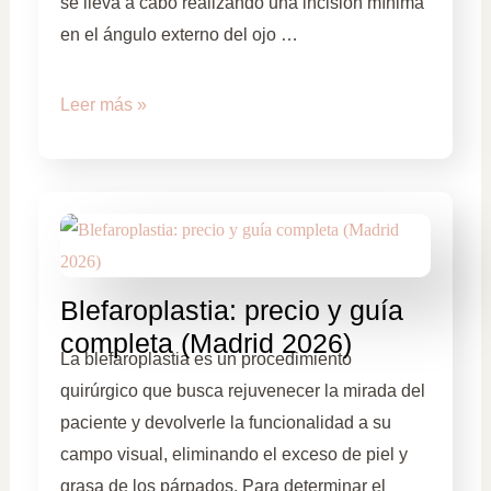
se lleva a cabo realizando una incisión mínima
en el ángulo externo del ojo …
Leer más »
Blefaroplastia: precio y guía
completa (Madrid 2026)
La blefaroplastia es un procedimiento
quirúrgico que busca rejuvenecer la mirada del
paciente y devolverle la funcionalidad a su
campo visual, eliminando el exceso de piel y
grasa de los párpados. Para determinar el