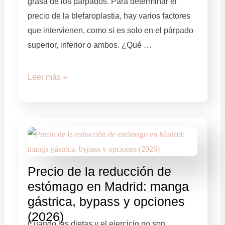
grasa de los párpados. Para determinar el
precio de la blefaroplastia, hay varios factores
que intervienen, como si es solo en el párpado
superior, inferior o ambos. ¿Qué …
Leer más »
Precio de la reducción de
estómago en Madrid: manga
gástrica, bypass y opciones
(2026)
Cuando las dietas y el ejercicio no son