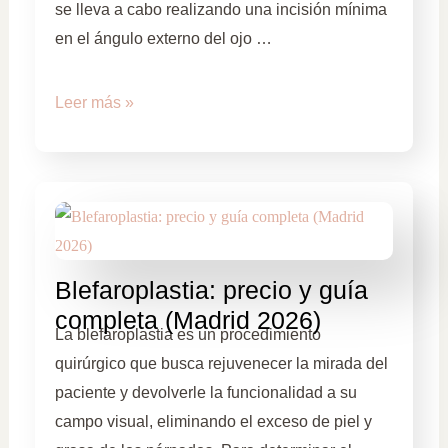
se lleva a cabo realizando una incisión mínima
en el ángulo externo del ojo …
Leer más »
Blefaroplastia: precio y guía
completa (Madrid 2026)
La blefaroplastia es un procedimiento
quirúrgico que busca rejuvenecer la mirada del
paciente y devolverle la funcionalidad a su
campo visual, eliminando el exceso de piel y