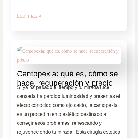
Leer más »
Cantopexia: qué es, cómo se
hace, recuperación y precio
Si ya ha pasado el tiempo y tu mirada luce
cansada ha perdido luminosidad y presentas el
efecto conocido como ojo caído, la cantopexia
es un procedimiento estético destinado a
corregir esos problemas refrescando y
rejuveneciendo tu mirada. Esta cirugía estética