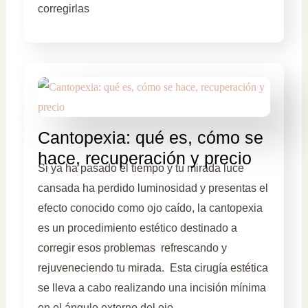
corregirlas
Cantopexia: qué es, cómo se
hace, recuperación y precio
Si ya ha pasado el tiempo y tu mirada luce
cansada ha perdido luminosidad y presentas el
efecto conocido como ojo caído, la cantopexia
es un procedimiento estético destinado a
corregir esos problemas refrescando y
rejuveneciendo tu mirada. Esta cirugía estética
se lleva a cabo realizando una incisión mínima
en el ángulo externo del ojo …