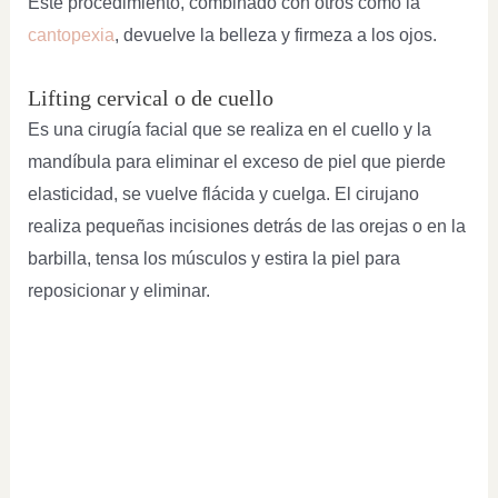
Este procedimiento, combinado con otros como la
cantopexia
, devuelve la belleza y firmeza a los ojos.
Lifting cervical o de cuello
Es una cirugía facial que se realiza en el cuello y la
mandíbula para eliminar el exceso de piel que pierde
elasticidad, se vuelve flácida y cuelga. El cirujano
realiza pequeñas incisiones detrás de las orejas o en la
barbilla, tensa los músculos y estira la piel para
reposicionar y eliminar.