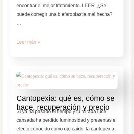
encontrar el mejor tratamiento. LEER ¿Se
puede corregir una blefaroplastia mal hecha?
…
Leer más »
Cantopexia: qué es, cómo se
hace, recuperación y precio
Si ya ha pasado el tiempo y tu mirada luce
cansada ha perdido luminosidad y presentas el
efecto conocido como ojo caído, la cantopexia