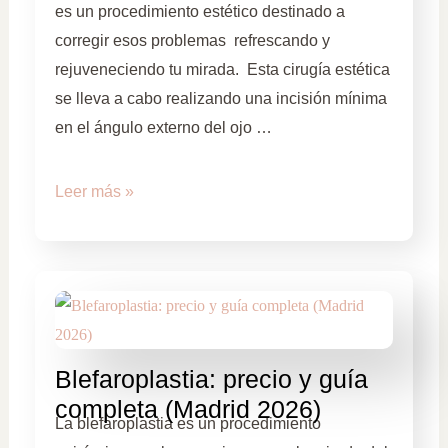
es un procedimiento estético destinado a
corregir esos problemas refrescando y
rejuveneciendo tu mirada. Esta cirugía estética
se lleva a cabo realizando una incisión mínima
en el ángulo externo del ojo …
Leer más »
Blefaroplastia: precio y guía
completa (Madrid 2026)
La blefaroplastia es un procedimiento