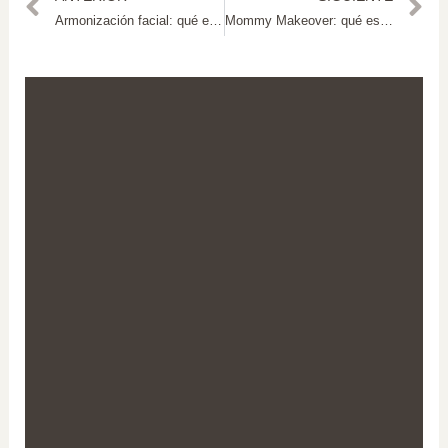
Armonización facial: qué es, tratamientos y expectativas reales
Mommy Makeover: qué es, precio y recuperación