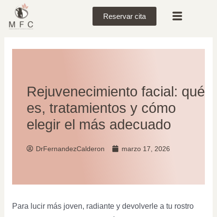
Reservar cita
Rejuvenecimiento facial: qué
es, tratamientos y cómo
elegir el más adecuado
DrFernandezCalderon
marzo 17, 2026
Para lucir más joven, radiante y devolverle a tu rostro