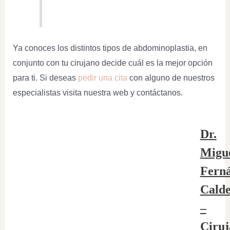
Ya conoces los distintos tipos de abdominoplastia, en
conjunto con tu cirujano decide cuál es la mejor opción
para ti. Si deseas
pedir una cita
con alguno de nuestros
especialistas visita nuestra web y contáctanos.
Dr.
Migu
Fern
Cald
–
Ciruj