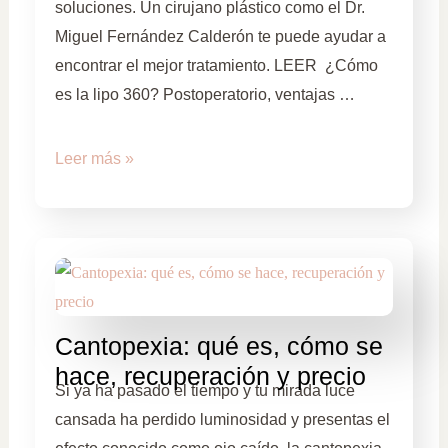
soluciones. Un cirujano plástico como el Dr.
Miguel Fernández Calderón te puede ayudar a
encontrar el mejor tratamiento. LEER ¿Cómo
es la lipo 360? Postoperatorio, ventajas …
Leer más »
Cantopexia: qué es, cómo se
hace, recuperación y precio
Si ya ha pasado el tiempo y tu mirada luce
cansada ha perdido luminosidad y presentas el