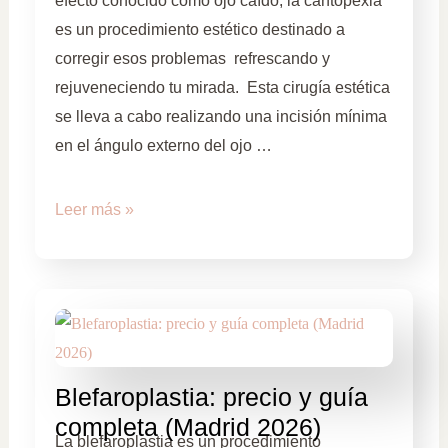
efecto conocido como ojo caído, la cantopexia
es un procedimiento estético destinado a
corregir esos problemas refrescando y
rejuveneciendo tu mirada. Esta cirugía estética
se lleva a cabo realizando una incisión mínima
en el ángulo externo del ojo …
Leer más »
Blefaroplastia: precio y guía
completa (Madrid 2026)
La blefaroplastia es un procedimiento