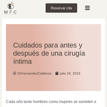
Reservar cita
Cuidados para antes y
después de una cirugía
íntima
DrFernandezCalderon
julio 24, 2019
Cada año tanto hombres como mujeres se someten a