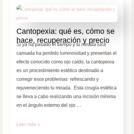
Cantopexia: qué es, cómo se
hace, recuperación y precio
Si ya ha pasado el tiempo y tu mirada luce
cansada ha perdido luminosidad y presentas el
efecto conocido como ojo caído, la cantopexia
es un procedimiento estético destinado a
corregir esos problemas refrescando y
rejuveneciendo tu mirada. Esta cirugía estética
se lleva a cabo realizando una incisión mínima
en el ángulo externo del ojo …
Leer más »