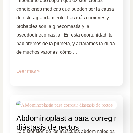
importante que sepan que existen ciertas
condiciones médicas que pueden ser la causa
de este agrandamiento. Las más comunes y
probables son la ginecomastia y la
pseudoginecomastia. En esta oportunidad, te
hablaremos de la primera, y aclaramos la duda
de muchos varones, cómo …
Leer más »
Abdominoplastia para corregir
diástasis de rectos
La distensión de los músculos abdominales es