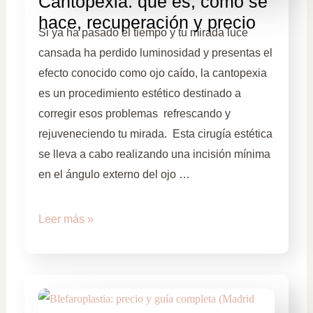
Cantopexia: qué es, cómo se
hace, recuperación y precio
Si ya ha pasado el tiempo y tu mirada luce
cansada ha perdido luminosidad y presentas el
efecto conocido como ojo caído, la cantopexia
es un procedimiento estético destinado a
corregir esos problemas refrescando y
rejuveneciendo tu mirada. Esta cirugía estética
se lleva a cabo realizando una incisión mínima
en el ángulo externo del ojo …
Leer más »