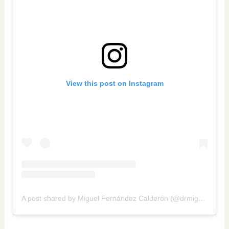
View this post on Instagram
A post shared by Miguel Fernández Calderón (@drmiguelfernandezcalderon)