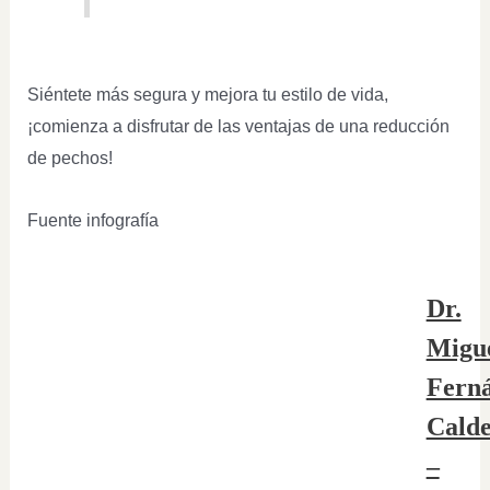
Siéntete más segura y mejora tu estilo de vida,
¡comienza a disfrutar de las ventajas de una reducción
de pechos!
Fuente infografía
Dr.
Migu
Fern
Cald
–