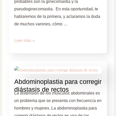
probables son la ginecomastia y la
pseudoginecomastia. En esta oportunidad, te
hablaremos de la primera, y aclaramos la duda
de muchos varones, cómo …
Leer más »
Abdominoplastia para corregir
diástasis de rectos
La distensión de los músculos abdominales es
un problema que se presenta con frecuencia en
hombres y mujeres. La abdominoplastia para
corregir diástasis de rectos es una de las