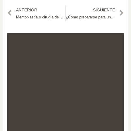
ANTERIOR
SIGUIENTE
Mentoplastia o cirugía del mentón para armonizar tu rostro
¿Cómo prepararse para una cirugía?