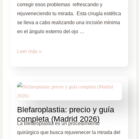
corregir esos problemas refrescando y
rejuveneciendo tu mirada. Esta cirugía estética
se lleva a cabo realizando una incisión mínima
en el ángulo externo del ojo …
Leer más »
Blefaroplastia: precio y guía
completa (Madrid 2026)
La blefaroplastia es un procedimiento
quirúrgico que busca rejuvenecer la mirada del