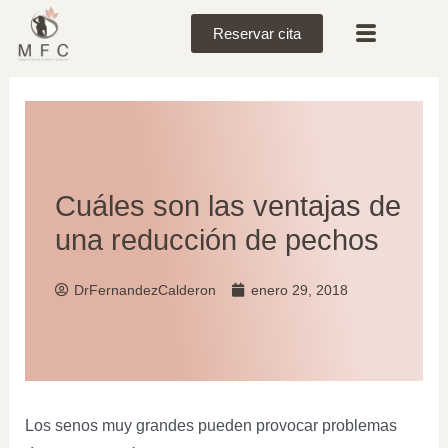
Reservar cita
Cuáles son las ventajas de
una reducción de pechos
DrFernandezCalderon
enero 29, 2018
Los senos muy grandes pueden provocar problemas